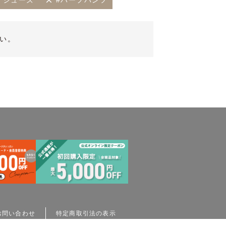
シューズ
#ハーフパンツ
い。
お問い合わせ
特定商取引法の表示