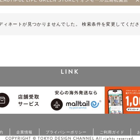
E BEAUTIFUL LIFE GREEN STOREイオンモール広島祇園店
ディネートが見つかりませんでした。 検索条件を変更してくださ
LINK
約
企業情報
プライバシーポリシー
ご利用ガイド
COPYRIGHT © TOKYO DESIGN CHANNEL All rights reserved.