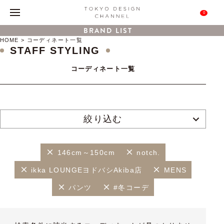
0
BRAND LIST
HOME
コーディネート一覧
STAFF STYLING
コーディネート一覧
絞り込む
146cm～150cm
notch.
ikka LOUNGEヨドバシAkiba店
MENS
パンツ
#冬コーデ