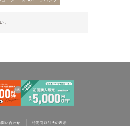
シューズ
#ハーフパンツ
い。
お問い合わせ
特定商取引法の表示