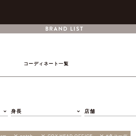
BRAND LIST
コーディネート一覧
身長
店舗