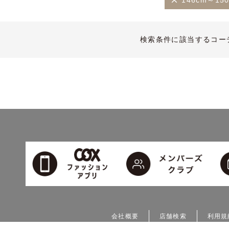
146cm～15
検索条件に該当するコー
会社概要
店舗検索
利用規