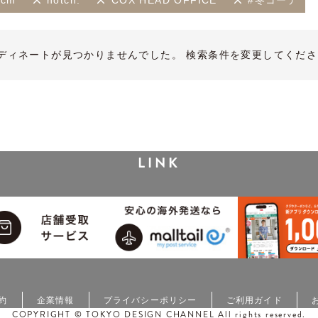
0cm
notch.
COX HEAD OFFICE
#冬コーデ
ディネートが見つかりませんでした。 検索条件を変更してくださ
LINK
約
企業情報
プライバシーポリシー
ご利用ガイド
COPYRIGHT © TOKYO DESIGN CHANNEL All rights reserved.