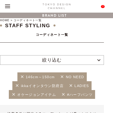
0
BRAND LIST
HOME
コーディネート一覧
STAFF STYLING
コーディネート一覧
絞り込む
146cm～150cm
NO NEED
ikkaイオンタウン防府店
LADIES
オケージョンアイテム
#ハーフパンツ