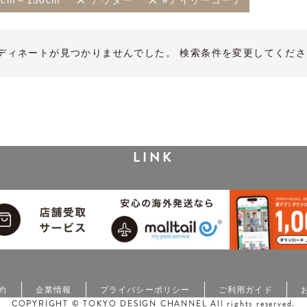
6cm～150cm
アウター
#デイリーコーデ
ディネートが見つかりませんでした。 検索条件を変更してくださ
LINK
約
企業情報
プライバシーポリシー
ご利用ガイド
COPYRIGHT © TOKYO DESIGN CHANNEL All rights reserved.