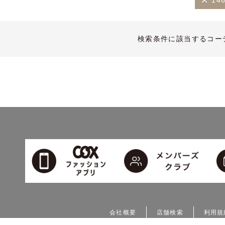
14
検索条件に該当するコー
会社概要
店舗検索
利用規