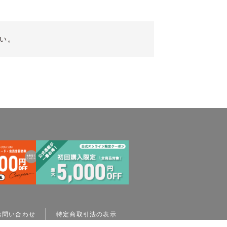
い。
お問い合わせ
特定商取引法の表示