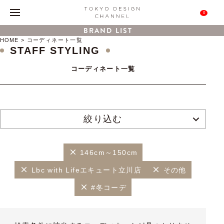
0
BRAND LIST
HOME
コーディネート一覧
STAFF STYLING
コーディネート一覧
絞り込む
146cm～150cm
Lbc with Lifeエキュート立川店
その他
#冬コーデ