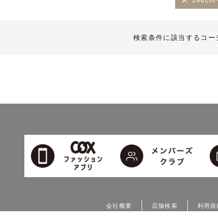
146cm
検索条件に該当するコー
会社概要
店舗検索
利用規