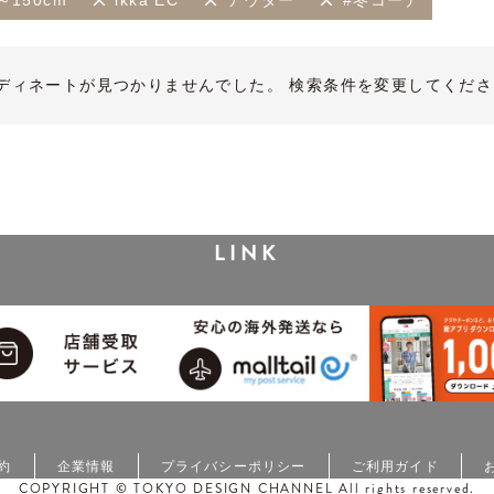
～150cm
ikka EC
アウター
#冬コーデ
ディネートが見つかりませんでした。 検索条件を変更してくださ
LINK
約
企業情報
プライバシーポリシー
ご利用ガイド
COPYRIGHT © TOKYO DESIGN CHANNEL All rights reserved.