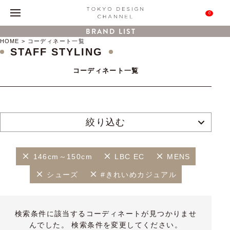
0
BRAND LIST
HOME
コーディネート一覧
STAFF STYLING
コーディネート一覧
絞り込む
146cm～150cm
LBC EC
MENS
シューズ
#きれいめカジュアル
検索条件に該当するコーディネートが見つかりませ
んでした。 検索条件を変更してください。