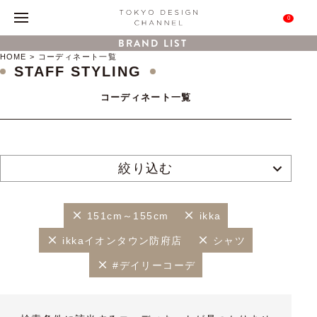
0
BRAND LIST
HOME
コーディネート一覧
STAFF STYLING
コーディネート一覧
絞り込む
151cm～155cm
ikka
ikkaイオンタウン防府店
シャツ
#デイリーコーデ