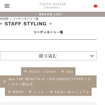
0
BRAND LIST
HOME
コーディネート一覧
STAFF STYLING
コーディネート一覧
絞り込む
151cm～155cm
ikka
ikka THE BEAUTIFUL LIFE GREEN STOREイオ
ンタウン郡山店
MENS
ニット
#きれいめカジュアル