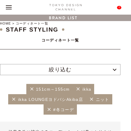
0
BRAND LIST
HOME
コーディネート一覧
STAFF STYLING
コーディネート一覧
絞り込む
151cm～155cm
ikka
ikka LOUNGEヨドバシAkiba店
ニット
#冬コーデ