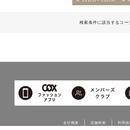
151cm～155cm
検索条件に該当するコー
会社概要
店舗検索
利用規