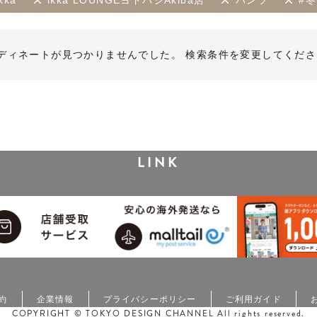
ikka
ikka LOUNGEヨドバシAkiba店
パンツ
#
ディネートが見つかりませんでした。 検索条件を変更してくださ
LINK
約
企業情報
プライバシーポリシー
ご利用ガイド
COPYRIGHT © TOKYO DESIGN CHANNEL All rights reserved.