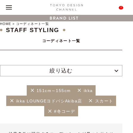
0
BRAND LIST
HOME
コーディネート一覧
STAFF STYLING
コーディネート一覧
絞り込む
151cm～155cm
ikka
ikka LOUNGEヨドバシAkiba店
スカート
#冬コーデ