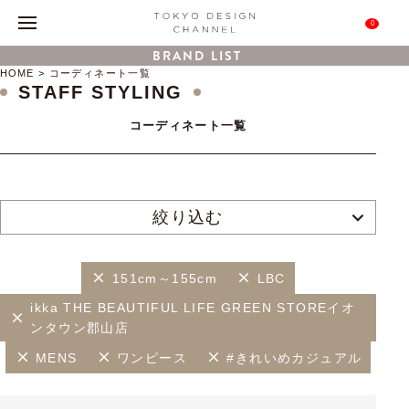
0
BRAND LIST
HOME
コーディネート一覧
STAFF STYLING
コーディネート一覧
絞り込む
151cm～155cm
LBC
ikka THE BEAUTIFUL LIFE GREEN STOREイオ
ンタウン郡山店
MENS
ワンピース
#きれいめカジュアル