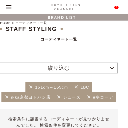
0
BRAND LIST
HOME
コーディネート一覧
STAFF STYLING
コーディネート一覧
絞り込む
151cm～155cm
LBC
ikka京都ヨドバシ店
シューズ
#冬コーデ
検索条件に該当するコーディネートが見つかりませ
んでした。 検索条件を変更してください。