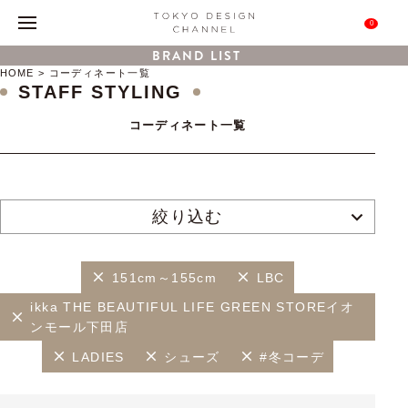
0
BRAND LIST
HOME
コーディネート一覧
STAFF STYLING
コーディネート一覧
絞り込む
151cm～155cm
LBC
ikka THE BEAUTIFUL LIFE GREEN STOREイオ
ンモール下田店
LADIES
シューズ
#冬コーデ