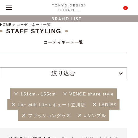
0
BRAND LIST
HOME
コーディネート一覧
STAFF STYLING
コーディネート一覧
絞り込む
151cm～155cm
VENCE share style
Lbc with Lifeエキュート立川店
LADIES
ファッショングッズ
#シンプル