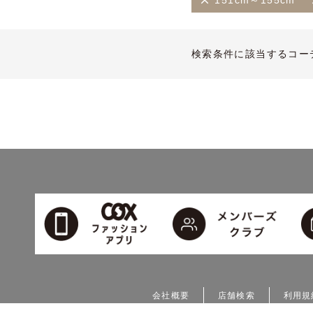
151cm～155cm
検索条件に該当するコー
会社概要
店舗検索
利用規