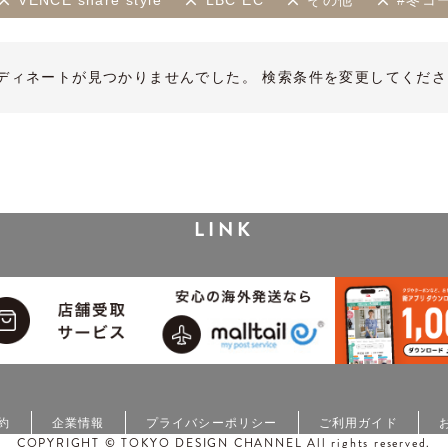
VENCE share style
LBC EC
その他
#冬コ
ディネートが見つかりませんでした。 検索条件を変更してくださ
LINK
約
企業情報
プライバシーポリシー
ご利用ガイド
COPYRIGHT © TOKYO DESIGN CHANNEL All rights reserved.