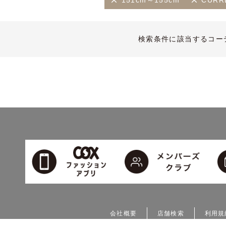
151cm～155cm
CURR
検索条件に該当するコー
会社概要
店舗検索
利用規