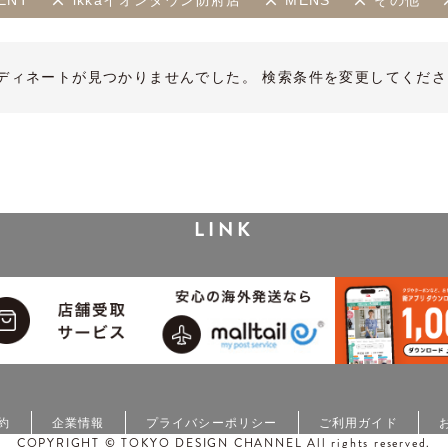
ENT
ikkaイオンタウン防府店
MENS
その他
ディネートが見つかりませんでした。 検索条件を変更してくださ
LINK
約
企業情報
プライバシーポリシー
ご利用ガイド
COPYRIGHT © TOKYO DESIGN CHANNEL All rights reserved.