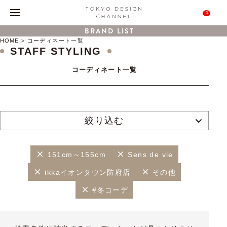
0
BRAND LIST
HOME
コーディネート一覧
STAFF STYLING
コーディネート一覧
絞り込む
151cm～155cm
Sens de vie
ikkaイオンタウン防府店
その他
#冬コーデ