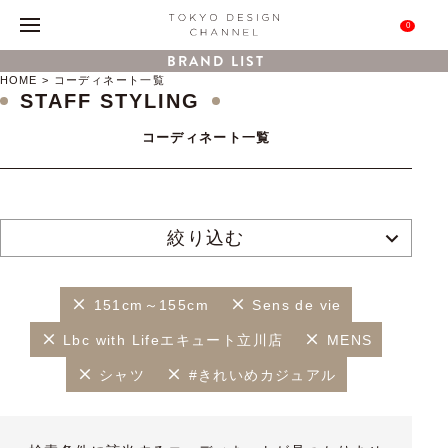
0
BRAND LIST
HOME
コーディネート一覧
STAFF STYLING
コーディネート一覧
絞り込む
151cm～155cm
Sens de vie
Lbc with Lifeエキュート立川店
MENS
シャツ
#きれいめカジュアル