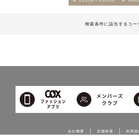
151cm～155cm
notc
検索条件に該当するコー
会社概要
店舗検索
利用規