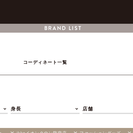
BRAND LIST
コーディネート一覧
身長
店舗