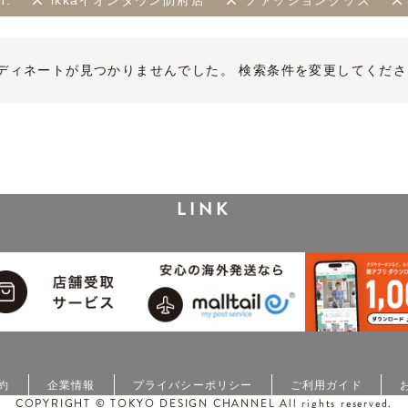
h.
ikkaイオンタウン防府店
ファッショングッズ
ディネートが見つかりませんでした。 検索条件を変更してくださ
LINK
約
企業情報
プライバシーポリシー
ご利用ガイド
COPYRIGHT © TOKYO DESIGN CHANNEL All rights reserved.