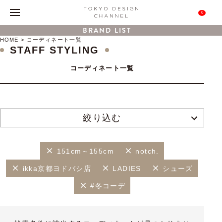
0
BRAND LIST
HOME
コーディネート一覧
STAFF STYLING
コーディネート一覧
絞り込む
151cm～155cm
notch.
ikka京都ヨドバシ店
LADIES
シューズ
#冬コーデ