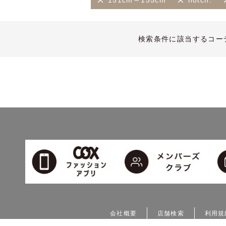
151cm～155cm
notch.
検索条件に該当するコー
会社概要
店舗検索
利用規