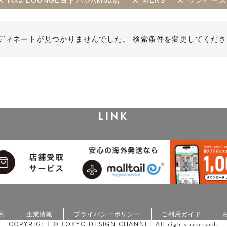
ikka LOUNGEヨドバシAkiba店
MENS
ワンピース
ディネートが見つかりませんでした。 検索条件を変更してくださ
LINK
約
企業情報
プライバシーポリシー
ご利用ガイド
COPYRIGHT © TOKYO DESIGN CHANNEL All rights reserved.