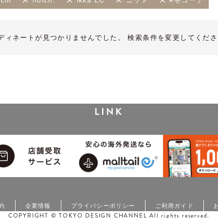
5cm
notch.
ikka EC
ニット
#冬コーデ
ディネートが見つかりませんでした。 検索条件を変更してくださ
LINK
約
企業情報
プライバシーポリシー
ご利用ガイド
COPYRIGHT © TOKYO DESIGN CHANNEL All rights reserved.