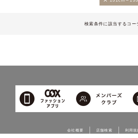
151cm～15
検索条件に該当するコー
会社概要
店舗検索
利用規