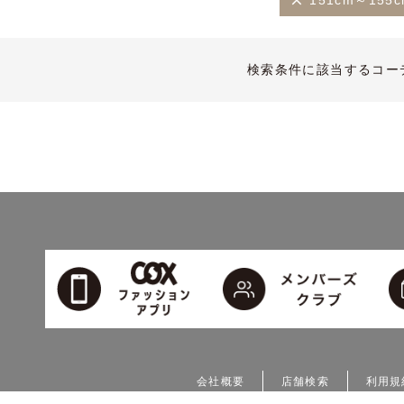
151cm～155
検索条件に該当するコー
会社概要
店舗検索
利用規