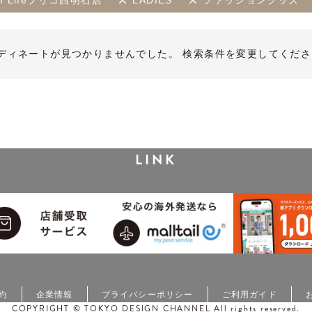
ith Lifeプリコ西明石店
LADIES
ファッショングッズ
ディネートが見つかりませんでした。 検索条件を変更してくださ
LINK
約
企業情報
プライバシーポリシー
ご利用ガイド
COPYRIGHT © TOKYO DESIGN CHANNEL All rights reserved.