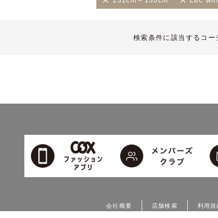
151cm～155cm
Lbc w
検索条件に該当するコー
会社概要
店舗検索
利用規