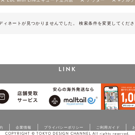
Lbc with Lifeエキュート立川店
アウター
#ブル
ディネートが見つかりませんでした。 検索条件を変更してくださ
LINK
約
企業情報
プライバシーポリシー
ご利用ガイド
COPYRIGHT © TOKYO DESIGN CHANNEL All rights reserved.