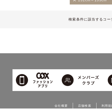
151cm～155cm
検索条件に該当するコー
会社概要
店舗検索
利用規