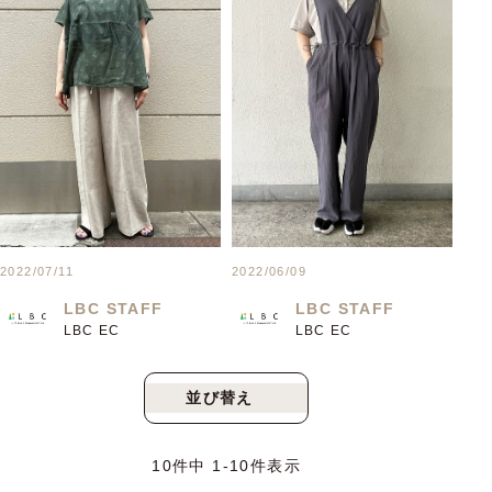
2022/07/11
2022/06/09
LBC STAFF
LBC STAFF
LBC EC
LBC EC
並び替え
新着順
人気順
10
件中
1
-
10
件表示