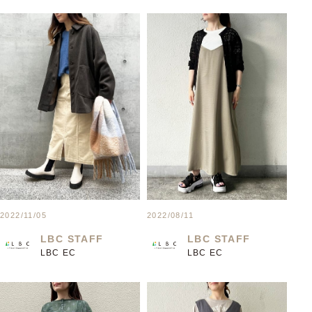
2022/11/05
2022/08/11
LBC STAFF
LBC STAFF
LBC EC
LBC EC