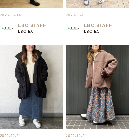
2023/06/16
2023/06/01
LBC STAFF
LBC STAFF
LBC EC
LBC EC
2022/12/21
2022/12/21