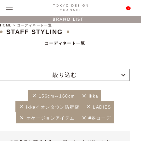
0
BRAND LIST
HOME
コーディネート一覧
STAFF STYLING
コーディネート一覧
絞り込む
156cm～160cm
ikka
ikkaイオンタウン防府店
LADIES
オケージョンアイテム
#冬コーデ