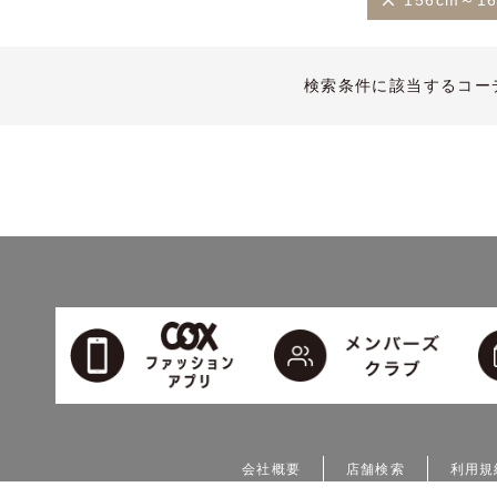
156cm～1
検索条件に該当するコー
会社概要
店舗検索
利用規