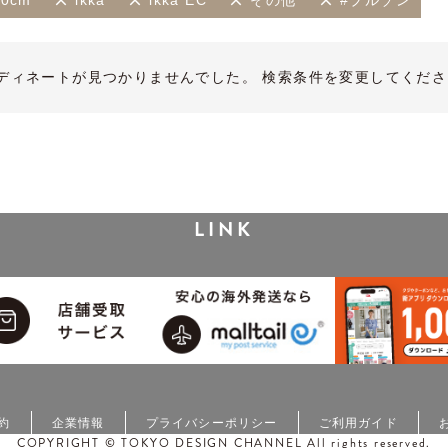
60cm
ikka
ikka EC
その他
#ブルゾン
ディネートが見つかりませんでした。 検索条件を変更してくださ
LINK
約
企業情報
プライバシーポリシー
ご利用ガイド
COPYRIGHT © TOKYO DESIGN CHANNEL All rights reserved.