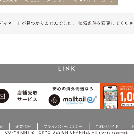
～160cm
LBC
シャツ
#デイリーコーデ
ディネートが見つかりませんでした。 検索条件を変更してくださ
LINK
約
企業情報
プライバシーポリシー
ご利用ガイド
COPYRIGHT © TOKYO DESIGN CHANNEL All rights reserved.