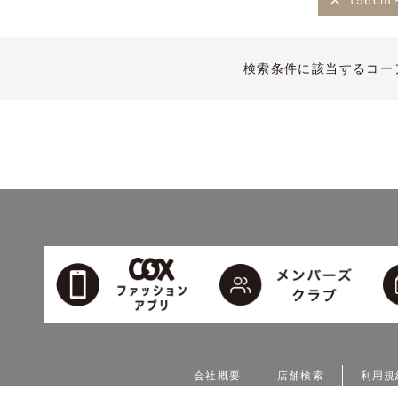
156cm
検索条件に該当するコー
会社概要
店舗検索
利用規