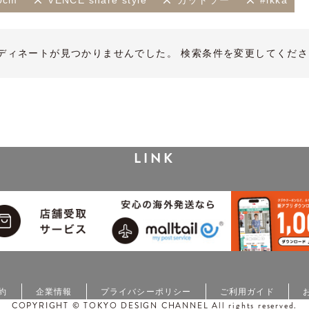
0cm
VENCE share style
カットソー
#ikka
ディネートが見つかりませんでした。 検索条件を変更してくださ
LINK
約
企業情報
プライバシーポリシー
ご利用ガイド
COPYRIGHT © TOKYO DESIGN CHANNEL All rights reserved.