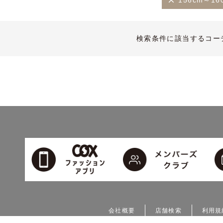
156cm～16
検索条件に該当するコー
会社概要
店舗検索
利用規