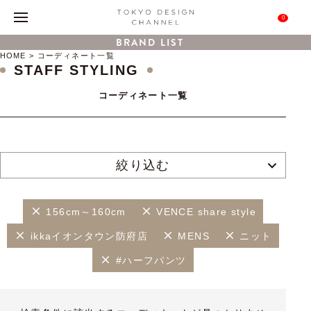
0
BRAND LIST
HOME
コーディネート一覧
STAFF STYLING
コーディネート一覧
絞り込む
156cm～160cm
VENCE share style
ikkaイオンタウン防府店
MENS
ニット
#ハーフパンツ