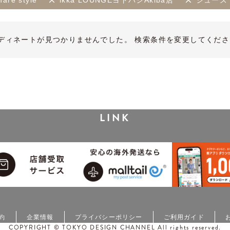
are style
ikka LOUNGEヨドバシAkiba店
シューズ
ディネートが見つかりませんでした。 検索条件を変更してくださ
LINK
約
企業情報
プライバシーポリシー
ご利用ガイド
COPYRIGHT © TOKYO DESIGN CHANNEL All rights reserved.