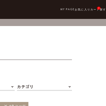
0
カテゴリ