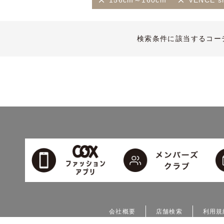
156cm～160cm
VENCE sh
検索条件に該当するコー
会社概要
店舗検索
利用規