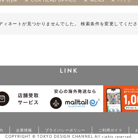
e style
COX HEAD OFFICE
MENS
バッグ
ディネートが見つかりませんでした。 検索条件を変更してくださ
LINK
約
企業情報
プライバシーポリシー
ご利用ガイド
COPYRIGHT © TOKYO DESIGN CHANNEL All rights reserved.