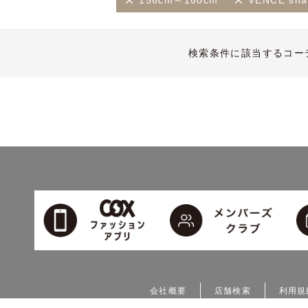
156cm～160cm
VENCE shar
検索条件に該当するコー
会社概要
店舗検索
利用規