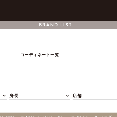
BRAND LIST
コーディネート一覧
身長
店舗