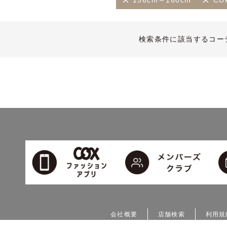
156cm～160cm
CU
検索条件に該当するコー
会社概要
店舗検索
利用規