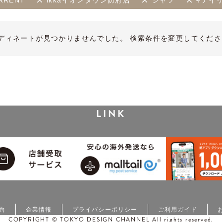
RRENT
ikkaイオンタウン防府店
シャツ
#デイ
ディネートが見つかりませんでした。 検索条件を変更してくださ
LINK
約
企業情報
プライバシーポリシー
ご利用ガイド
COPYRIGHT © TOKYO DESIGN CHANNEL All rights reserved.