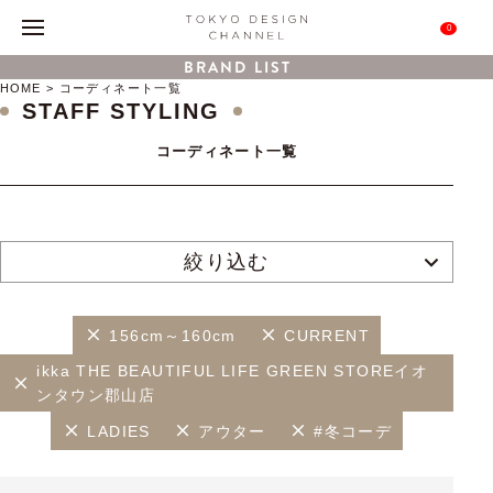
0
BRAND LIST
HOME
コーディネート一覧
STAFF STYLING
コーディネート一覧
絞り込む
156cm～160cm
CURRENT
ikka THE BEAUTIFUL LIFE GREEN STOREイオ
ンタウン郡山店
LADIES
アウター
#冬コーデ