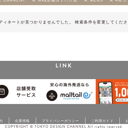
CURRENT
ikka京都ヨドバシ店
MENS
#冬コ
ディネートが見つかりませんでした。 検索条件を変更してくださ
LINK
約
企業情報
プライバシーポリシー
ご利用ガイド
COPYRIGHT © TOKYO DESIGN CHANNEL All rights reserved.