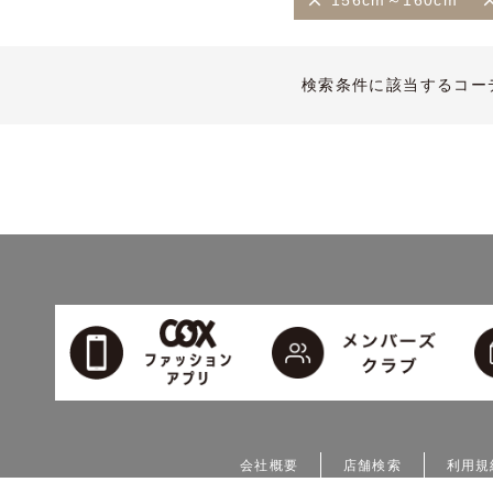
156cm～160cm
検索条件に該当するコー
会社概要
店舗検索
利用規