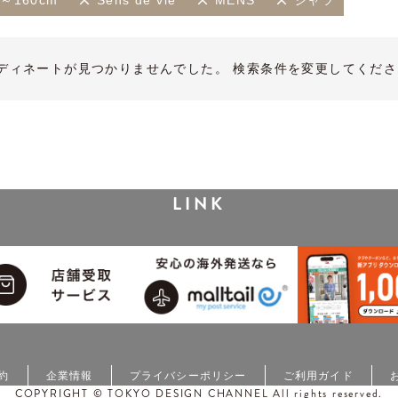
m～160cm
Sens de vie
MENS
シャツ
ディネートが見つかりませんでした。 検索条件を変更してくださ
LINK
約
企業情報
プライバシーポリシー
ご利用ガイド
COPYRIGHT © TOKYO DESIGN CHANNEL All rights reserved.