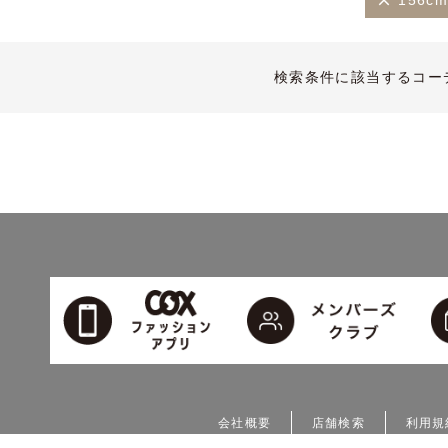
156c
検索条件に該当するコー
会社概要
店舗検索
利用規