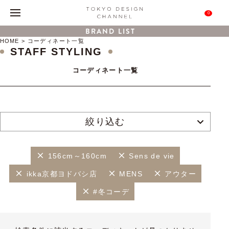
0
BRAND LIST
HOME
コーディネート一覧
STAFF STYLING
コーディネート一覧
絞り込む
156cm～160cm
Sens de vie
ikka京都ヨドバシ店
MENS
アウター
#冬コーデ