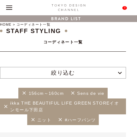
0
BRAND LIST
HOME
コーディネート一覧
STAFF STYLING
コーディネート一覧
絞り込む
156cm～160cm
Sens de vie
ikka THE BEAUTIFUL LIFE GREEN STOREイオ
ンモール下田店
ニット
#ハーフパンツ