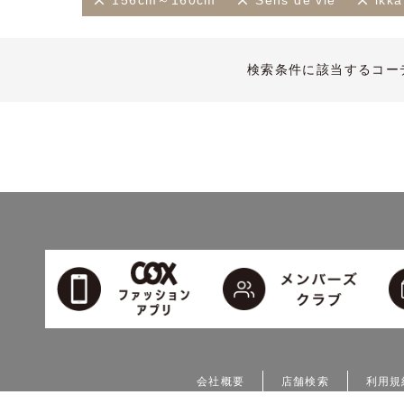
156cm～160cm
Sens de vie
ikk
検索条件に該当するコー
会社概要
店舗検索
利用規