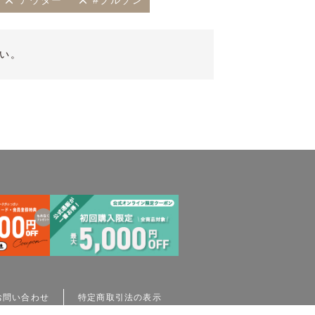
アウター
#ブルゾン
い。
お問い合わせ
特定商取引法の表示