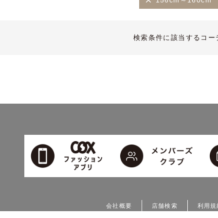
156cm～160cm
検索条件に該当するコー
会社概要
店舗検索
利用規