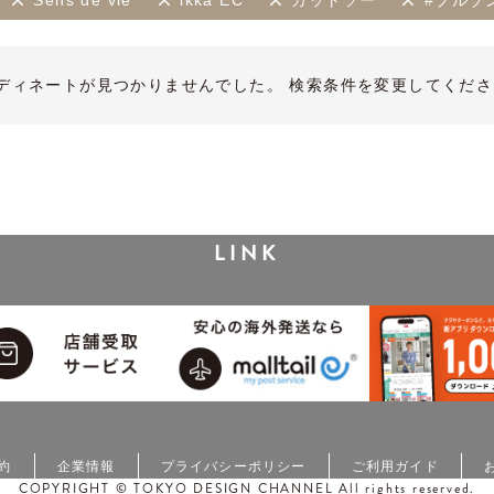
Sens de vie
ikka EC
カットソー
#ブルゾ
ディネートが見つかりませんでした。 検索条件を変更してくださ
LINK
約
企業情報
プライバシーポリシー
ご利用ガイド
COPYRIGHT © TOKYO DESIGN CHANNEL All rights reserved.