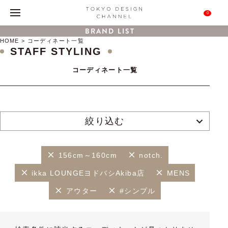
0
BRAND LIST
HOME
コーディネート一覧
STAFF STYLING
コーディネート一覧
絞り込む
156cm～160cm
notch.
ikka LOUNGEヨドバシAkiba店
MENS
アウター
#シンプル