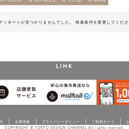
cm～160cm
NO NEED
その他
#ikka
ディネートが見つかりませんでした。 検索条件を変更してくださ
LINK
約
企業情報
プライバシーポリシー
ご利用ガイド
COPYRIGHT © TOKYO DESIGN CHANNEL All rights reserved.