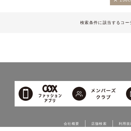
156
検索条件に該当するコー
会社概要
店舗検索
利用規