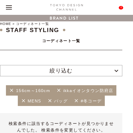
0
BRAND LIST
HOME
コーディネート一覧
STAFF STYLING
コーディネート一覧
絞り込む
156cm～160cm
ikkaイオンタウン防府店
MENS
バッグ
#冬コーデ
検索条件に該当するコーディネートが見つかりませ
んでした。 検索条件を変更してください。