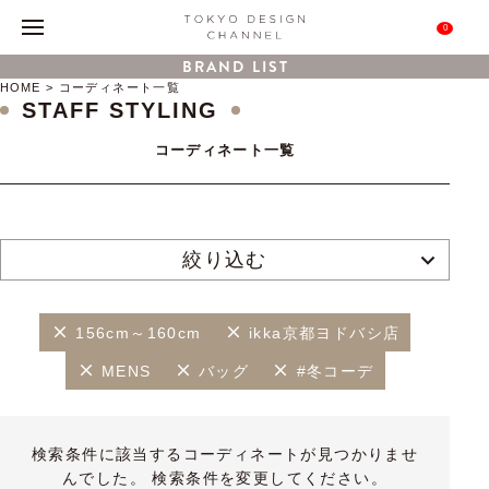
0
BRAND LIST
HOME
コーディネート一覧
STAFF STYLING
コーディネート一覧
絞り込む
156cm～160cm
ikka京都ヨドバシ店
MENS
バッグ
#冬コーデ
検索条件に該当するコーディネートが見つかりませ
んでした。 検索条件を変更してください。