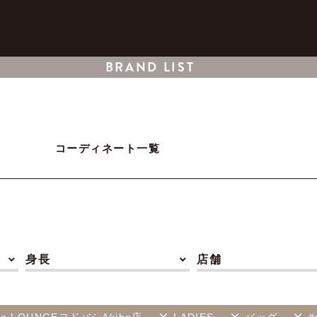
BRAND LIST
コーディネート一覧
身長
店舗