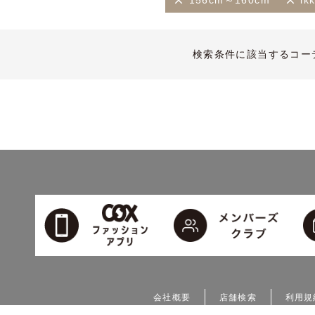
156cm～160cm
i
検索条件に該当するコー
会社概要
店舗検索
利用規