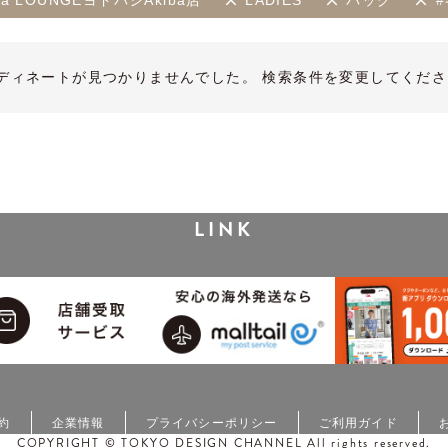
kka LOUNGEヨドバシAkiba店
LADIES
バッグ
ディネートが見つかりませんでした。 検索条件を変更してくださ
LINK
約
企業情報
プライバシーポリシー
ご利用ガイド
COPYRIGHT © TOKYO DESIGN CHANNEL All rights reserved.